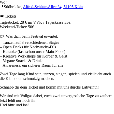
Wo?
📍Südbrücke,
Alfred-Schütte-Allee 34, 51105 Köln
🎟️ Tickets
Tagesticket: 28 € im VVK / Tageskasse 33€
Weekend-Ticket: 50€
👉 Was dich beim Festival erwartet:
– Tanzen auf 3 verschiedenen Stages
– Open Decks für Nachwuchs-DJs
– Karaoke (fast schon unser Main-Floor)
– Kreative Workshops für Körper & Geist
– Vegane Snacks & Drinks
– Awareness: ein sicherer Raum für alle
Zwei Tage lang Kind sein, tanzen, singen, spielen und vielleicht auch
die Klamotten schmutzig machen.
Schnapp dir dein Ticket und komm mit uns durchs Labyrinth!
Wir sind mit Vollgas dabei, euch zwei unvergessliche Tage zu zaubern.
Jetzt fehlt nur noch ihr.
Und bitte und los!