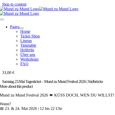
Skip to content
Pages
Home
Ticket Shop
Lineup
Timetable
Helferlis
Über uns
Workshops
FAQ
33,00
€
Samstag 23.Mai Tagesticket – Mund zu Mund Festival 2026 | Südbrücke
More about this product
Mund zu Mund Festival 2026 💋 KÜSS DOCH, WEN DU WILLST!
Wann?
📅 23. & 24. Mai 2026 | 12 bis 22 Uhr