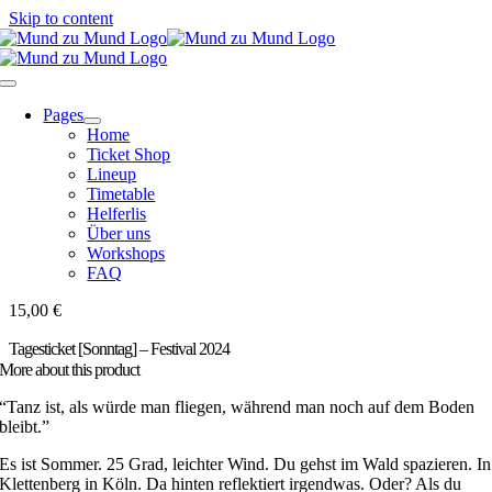
Skip to content
Pages
Home
Ticket Shop
Lineup
Timetable
Helferlis
Über uns
Workshops
FAQ
15,00
€
Tagesticket [Sonntag] – Festival 2024
More about this product
“Tanz ist, als würde man fliegen, während man noch auf dem Boden
bleibt.”
Es ist Sommer. 25 Grad, leichter Wind. Du gehst im Wald spazieren. In
Klettenberg in Köln. Da hinten reflektiert irgendwas. Oder? Als du