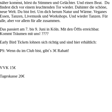
näher kommst, hörst du Stimmen und Gelächter. Und einen Beat. Du
findest dich vor einem leuchtenden Tor wieder. Dahinter die schöne,
neue Welt. Du bist frei. Um dich herum Natur und Wärme. Veganes
Essen, Tanzen, Livemusik und Workshops. Und wieder Tanzen. Für
alle, aber vor allem für alle zusammen.
Das passiert am 7. bis 9. Juni in Köln. Mit den Öffis erreichbar.
Kommt Träumen mit uns! ????
Early Bird Tickets lohnen sich richtig und sind hier erhältlich:
PS: Wenn du im Club bist, gibt`s 3€ Rabatt!
VVK 15€
Tageskasse 20€