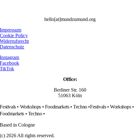
hello[at]mundzumund.org
Impressum
Cookie Policy
Widerrufsrecht
Datenschutz
Instagram
Facebook
TikTok
Office:
Berliner Str. 160
51063 Köln
Festivals • Workshops • Foodmarkets • Techno •
Festivals • Workshops •
Foodmarkets • Techno •
Based in Cologne
(c) 2026 All rights reserved.