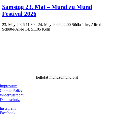
Samstag 23. Mai – Mund zu Mund
Festival 2026
23. May 2026 11:30 - 24. May 2026 22:00
Südbrücke, Alfred-
Schütte-Allee 14, 51105 Köln
hello[at]mundzumund.org
Impressum
Cookie Policy
Widerrufsrecht
Datenschutz
Instagram
Facebook